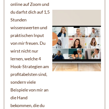
online auf Zoom und
du darfst dich auf 1,5
Stunden
wissenswerten und
praktischen Input
von mir freuen. Du
wirst nicht nur
lernen, welche 4
Hook-Strategien am
profitabelsten sind,
sondern viele
Beispiele von mir an
die Hand
bekommen, die du