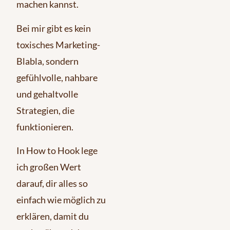
machen kannst.
Bei mir gibt es kein
toxisches Marketing-
Blabla, sondern
gefühlvolle, nahbare
und gehaltvolle
Strategien, die
funktionieren.
In How to Hook lege
ich großen Wert
darauf, dir alles so
einfach wie möglich zu
erklären, damit du