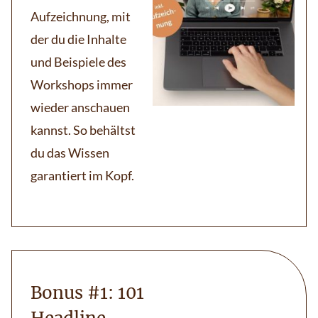
Aufzeichnung, mit
der du die Inhalte
und Beispiele des
Workshops immer
wieder anschauen
kannst. So behältst
du das Wissen
garantiert im Kopf.
Bonus #1: 101