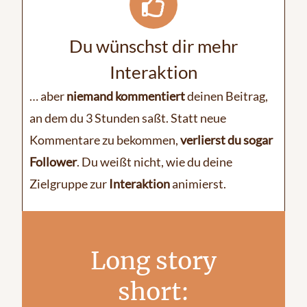
Du wünschst dir mehr
Interaktion
… aber
niemand
kommentiert
deinen Beitrag,
an dem du 3 Stunden saßt. Statt neue
Kommentare zu bekommen,
verlierst du sogar
Follower
. Du weißt nicht, wie du deine
Zielgruppe zur
Interaktion
animierst.
Long story
short: