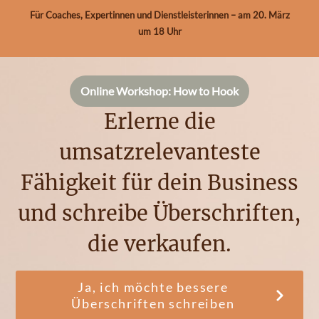
Für Coaches, Expertinnen und Dienstleisterinnen – am 20. März
um 18 Uhr
Online Workshop: How to Hook
Erlerne die
umsatzrelevanteste
Fähigkeit für dein Business
und schreibe Überschriften,
die verkaufen.
Ja, ich möchte bessere
Überschriften schreiben