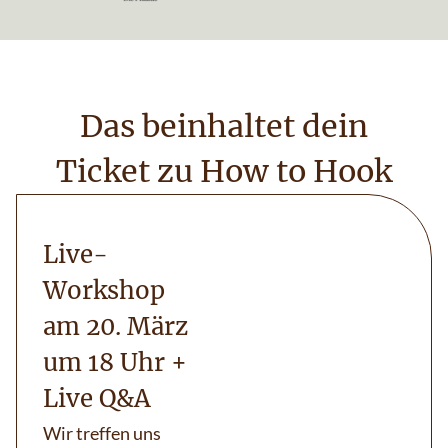
Das beinhaltet dein
Ticket zu How to Hook
Live-
Workshop
am 20. März
um 18 Uhr +
Live Q&A
Wir treffen uns