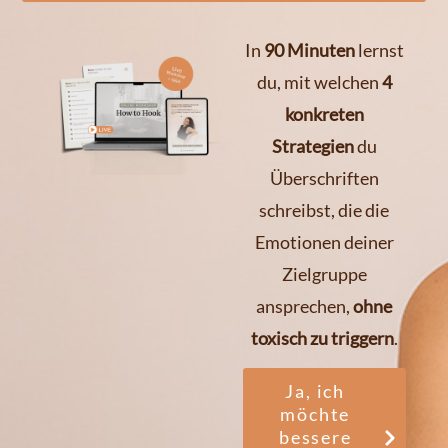
In
90 Minuten
lernst
du, mit welchen
4
konkreten
Strategien
du
Überschriften
schreibst, die die
Emotionen deiner
Zielgruppe
ansprechen,
ohne
toxisch zu triggern
.
Ja, ich
möchte
bessere