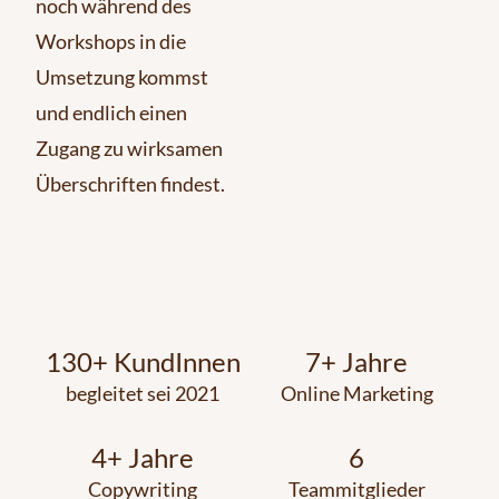
noch während des
Workshops in die
Umsetzung kommst
und endlich einen
Zugang zu wirksamen
Überschriften findest.
130
+ KundInnen
7
+ Jahre
begleitet sei 2021
Online Marketing
4
+ Jahre
6
Copywriting
Teammitglieder