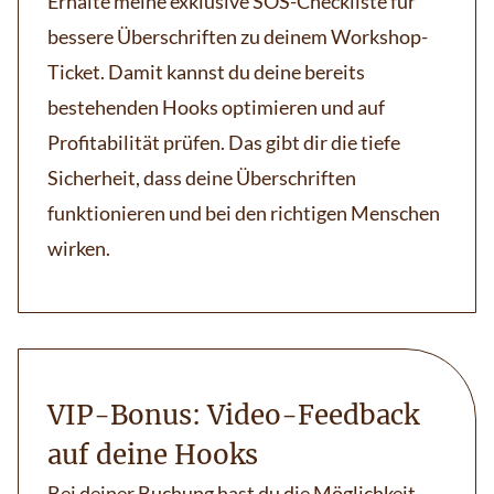
Erhalte meine exklusive SOS-Checkliste für
bessere Überschriften zu deinem Workshop-
Ticket. Damit kannst du deine bereits
bestehenden Hooks optimieren und auf
Profitabilität prüfen. Das gibt dir die tiefe
Sicherheit, dass deine Überschriften
funktionieren und bei den richtigen Menschen
wirken.
VIP-Bonus: Video-Feedback
auf deine Hooks
Bei deiner Buchung hast du die Möglichkeit,