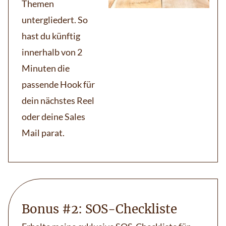
Themen
untergliedert. So
hast du künftig
innerhalb von 2
Minuten die
passende Hook für
dein nächstes Reel
oder deine Sales
Mail parat.
Bonus #2: SOS-Checkliste