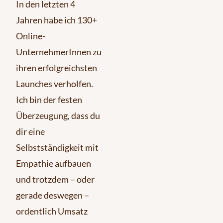
In den letzten 4
Jahren habe ich 130+
Online-
UnternehmerInnen zu
ihren erfolgreichsten
Launches verholfen.
Ich bin der festen
Überzeugung, dass du
dir eine
Selbstständigkeit mit
Empathie aufbauen
und trotzdem – oder
gerade deswegen –
ordentlich Umsatz