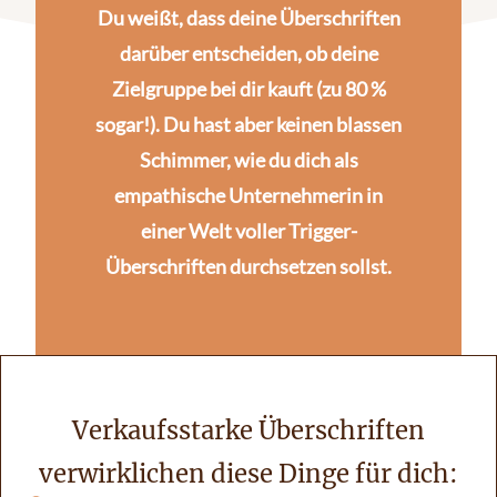
Du weißt, dass deine Überschriften
darüber entscheiden, ob deine
Zielgruppe bei dir kauft (zu 80 %
sogar!). Du hast aber keinen blassen
Schimmer, wie du dich als
empathische Unternehmerin in
einer Welt voller Trigger-
Überschriften durchsetzen sollst.
Verkaufsstarke Überschriften
verwirklichen diese Dinge für dich: